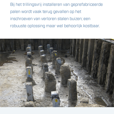
Bij het trillingsvrij installeren van geprefabriceerde
palen wordt vaak terug gevallen op het
inschroeven van verloren stalen buizen; een
robuuste oplossing maar wel behoorlijk kostbaar.