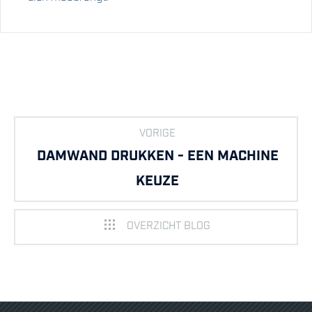
VORIGE
DAMWAND DRUKKEN - EEN MACHINE
KEUZE
OVERZICHT BLOG