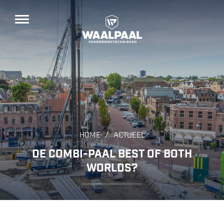
/
HOME
ACTUEEL
DE COMBI-PAAL BEST OF BOTH
WORLDS?