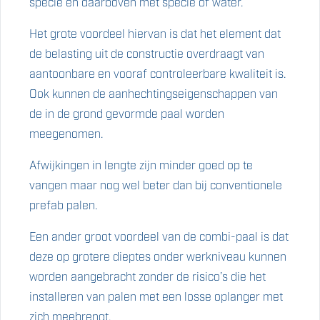
specie en daarboven met specie of water.
Het grote voordeel hiervan is dat het element dat
de belasting uit de constructie overdraagt van
aantoonbare en vooraf controleerbare kwaliteit is.
Ook kunnen de aanhechtingseigenschappen van
de in de grond gevormde paal worden
meegenomen.
Afwijkingen in lengte zijn minder goed op te
vangen maar nog wel beter dan bij conventionele
prefab palen.
Een ander groot voordeel van de combi-paal is dat
deze op grotere dieptes onder werkniveau kunnen
worden aangebracht zonder de risico’s die het
installeren van palen met een losse oplanger met
zich meebrengt.