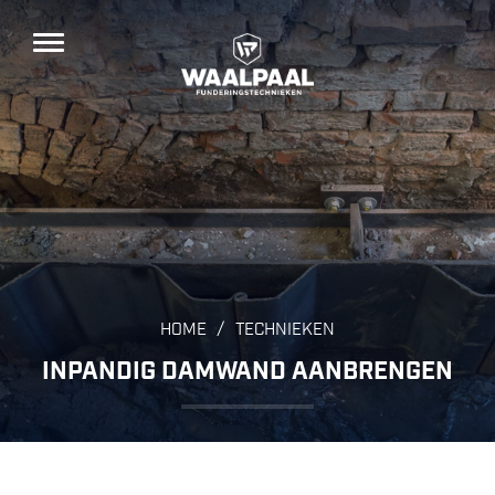
/
HOME
TECHNIEKEN
INPANDIG DAMWAND AANBRENGEN