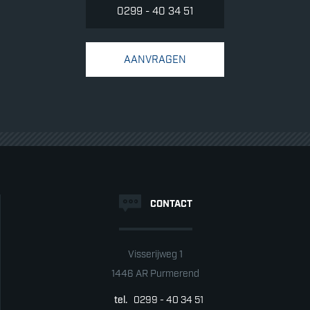
0299 - 40 34 51
AANVRAGEN
CONTACT
Visserijweg 1
1446 AR Purmerend
tel.
0299 - 40 34 51