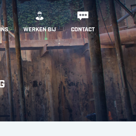
ONS
WERKEN BIJ
CONTACT
G