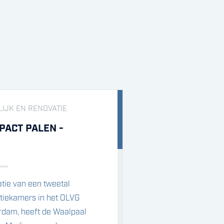
IJK EN RENOVATIE
ACT PALEN -
atie van een tweetal
tiekamers in het OLVG
rdam, heeft de Waalpaal