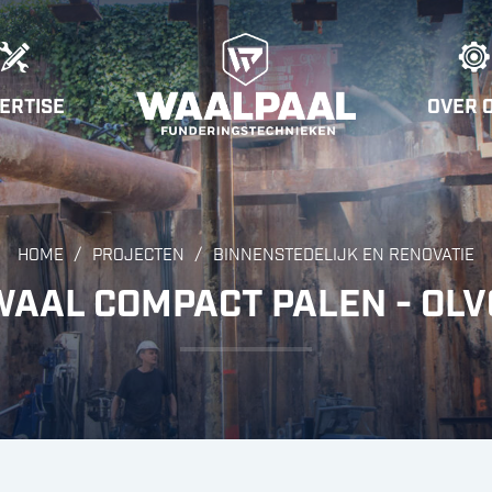
ERTISE
OVER 
/
/
HOME
PROJECTEN
BINNENSTEDELIJK EN RENOVATIE
WAAL COMPACT PALEN - OLV