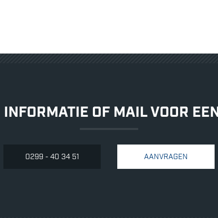
hinder te bepe
De oplevering 
2021.
 INFORMATIE OF MAIL VOOR EE
0299 - 40 34 51
AANVRAGEN